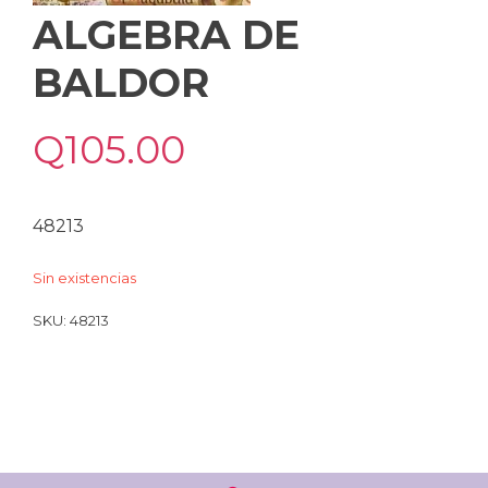
ALGEBRA DE
BALDOR
Q
105.00
48213
Sin existencias
SKU:
48213