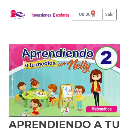
0
Q
0.00
Salir
APRENDIENDO A TU