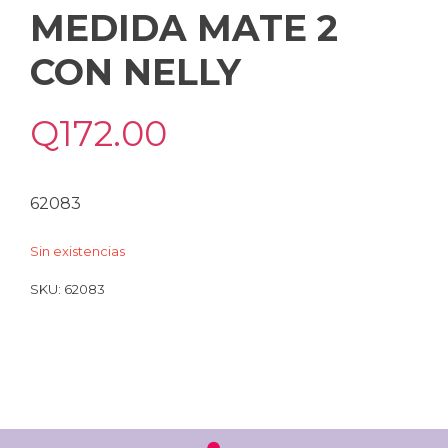
MEDIDA MATE 2
CON NELLY
Q
172.00
62083
Sin existencias
SKU:
62083