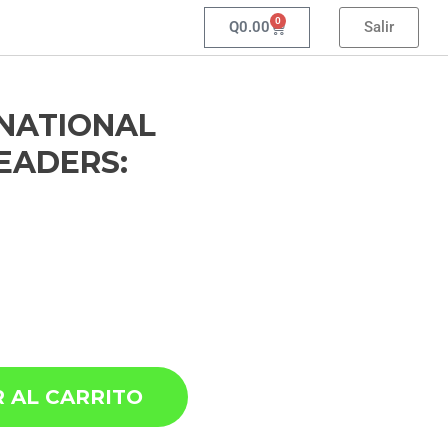
0
Q
0.00
Salir
 NATIONAL
EADERS:
 AL CARRITO