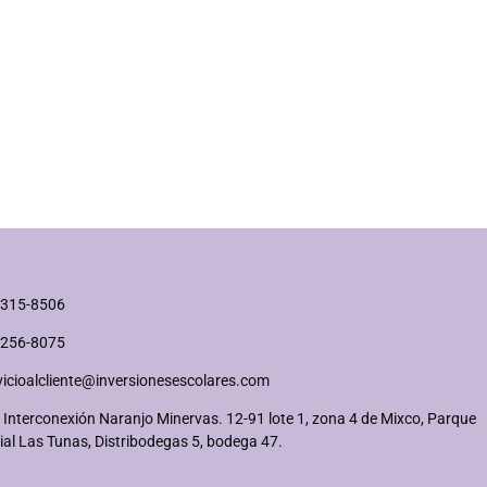
2315-8506
2256-8075
vicioalcliente@inversionesescolares.com
 Interconexión Naranjo Minervas. 12-91 lote 1, zona 4 de Mixco, Parque
ial Las Tunas, Distribodegas 5, bodega 47.