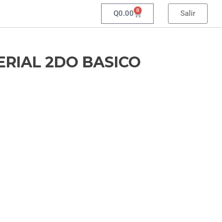
0
Q
0.00
Salir
ERIAL 2DO BASICO