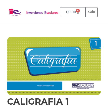
0
Q
0.00
Salir
CALIGRAFIA 1