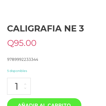
CALIGRAFIA NE 3
Q
95.00
9789992233344
5 disponibles
AÑADIR AL CARRITO