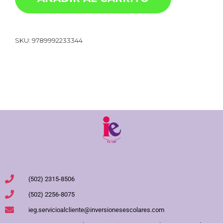
SKU:
9789992233344
(502) 2315-8506
(502) 2256-8075
ieg.servicioalcliente@inversionesescolares.com