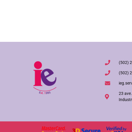
(502) 
(502) 
ieg.ser
23 ave.
Industr