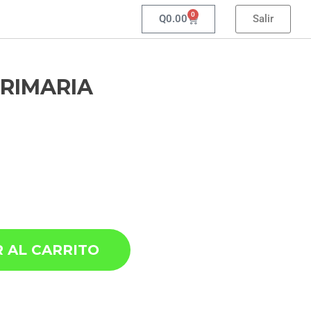
0
Q
0.00
Salir
PRIMARIA
 AL CARRITO