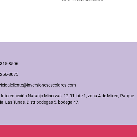
2315-8506
2256-8075
vicioalcliente@inversionesescolares.com
 Interconexión Naranjo Minervas. 12-91 lote 1, zona 4 de Mixco, Parque
ial Las Tunas, Distribodegas 5, bodega 47.