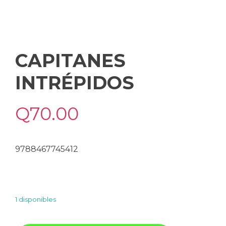
CAPITANES
INTRÉPIDOS
Q
70.00
9788467745412
1 disponibles