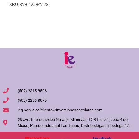
SKU:
9781425847128
(502) 2315-8506
(502) 2256-8075
ieg.servicioalcliente@inversionesescolares.com
23 ave. Interconexión Naranjo Minervas. 12-91 lote 1, zona 4 de
Mixco, Parque Industrial Las Tunas, Distribodegas 5, bodega 47.