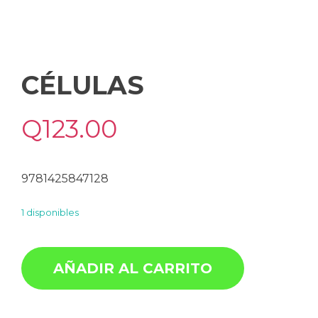
CÉLULAS
Q
123.00
9781425847128
1 disponibles
AÑADIR AL CARRITO