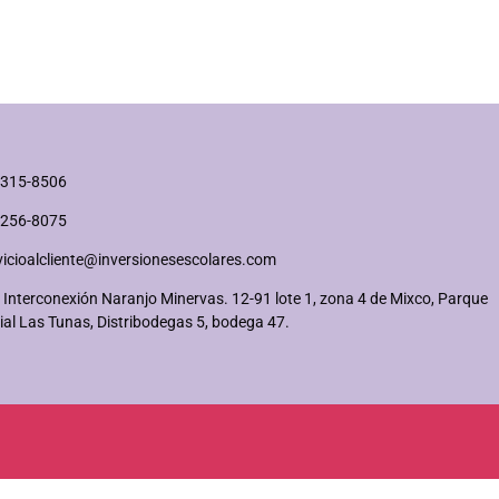
2315-8506
2256-8075
vicioalcliente@inversionesescolares.com
 Interconexión Naranjo Minervas. 12-91 lote 1, zona 4 de Mixco, Parque
ial Las Tunas, Distribodegas 5, bodega 47.