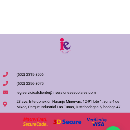
(502) 2315-8506
(502) 2256-8075
ieg.servicioalcliente@inversionesescolares.com
23 ave. Interconexión Naranjo Minervas. 12-91 lote 1, zona 4 de
Mixco, Parque Industrial Las Tunas, Distribodegas 5, bodega 47.