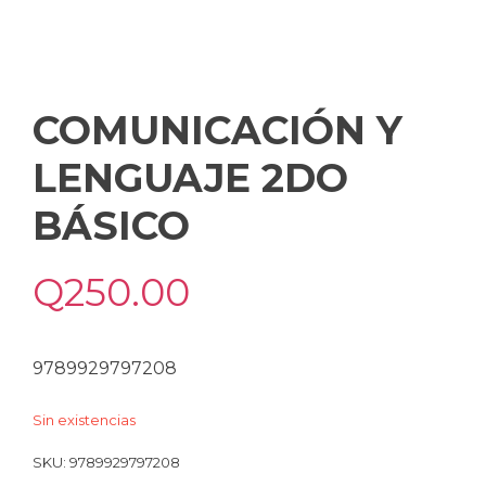
COMUNICACIÓN Y
LENGUAJE 2DO
BÁSICO
Q
250.00
9789929797208
Sin existencias
SKU:
9789929797208