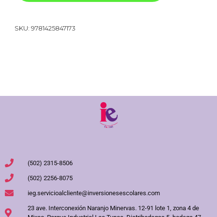
SKU:
9781425847173
(502) 2315-8506
(502) 2256-8075
ieg.servicioalcliente@inversionesescolares.com
23 ave. Interconexión Naranjo Minervas. 12-91 lote 1, zona 4 de