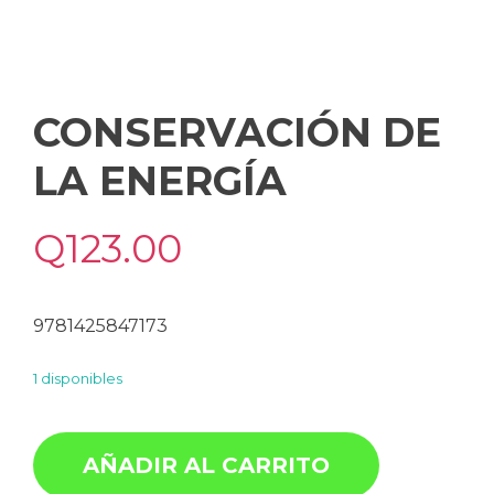
CONSERVACIÓN DE
LA ENERGÍA
Q
123.00
9781425847173
1 disponibles
AÑADIR AL CARRITO