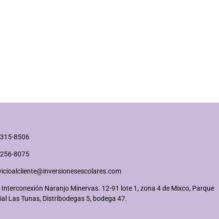
2315-8506
2256-8075
vicioalcliente@inversionesescolares.com
 Interconexión Naranjo Minervas. 12-91 lote 1, zona 4 de Mixco, Parque
ial Las Tunas, Distribodegas 5, bodega 47.