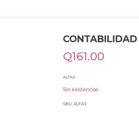
CONTABILIDAD
Q
161.00
ALFA3
Sin existencias
SKU:
ALFA3