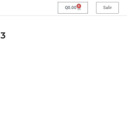
0
Q
0.00
Salir
 3