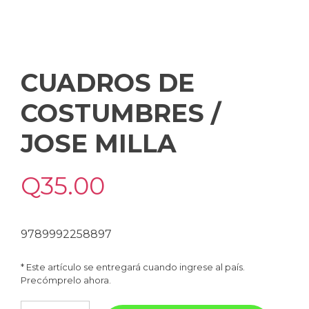
CUADROS DE
COSTUMBRES /
JOSE MILLA
Q
35.00
9789992258897
* Este artículo se entregará cuando ingrese al país.
Precómprelo ahora.