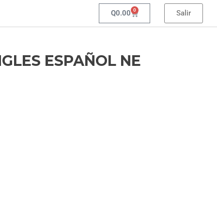
0
Q
0.00
Salir
NGLES ESPAÑOL NE