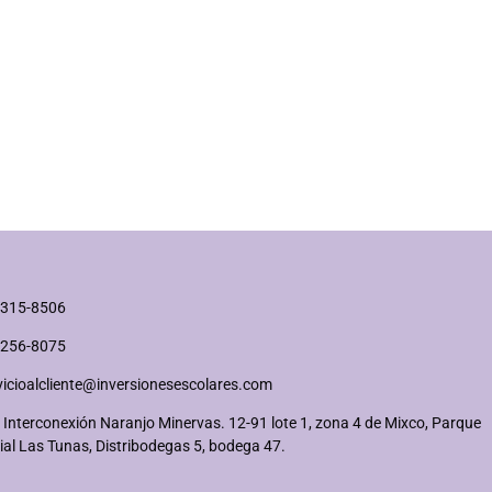
2315-8506
2256-8075
vicioalcliente@inversionesescolares.com
 Interconexión Naranjo Minervas. 12-91 lote 1, zona 4 de Mixco, Parque
ial Las Tunas, Distribodegas 5, bodega 47.