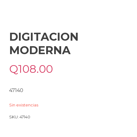
DIGITACION
MODERNA
Q
108.00
47140
Sin existencias
SKU:
47140