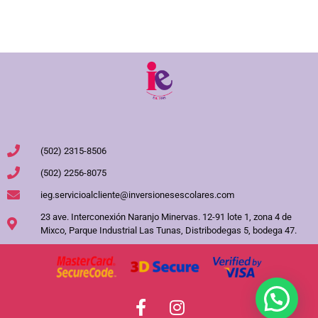
(502) 2315-8506
(502) 2256-8075
ieg.servicioalcliente@inversionesescolares.com
23 ave. Interconexión Naranjo Minervas. 12-91 lote 1, zona 4 de
Mixco, Parque Industrial Las Tunas, Distribodegas 5, bodega 47.