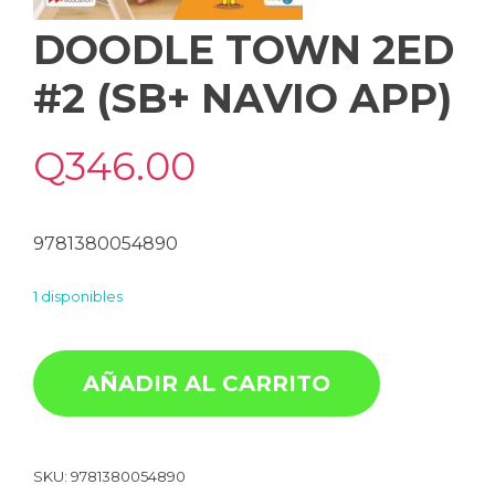
DOODLE TOWN 2ED
#2 (SB+ NAVIO APP)
Q
346.00
9781380054890
1 disponibles
AÑADIR AL CARRITO
SKU:
9781380054890