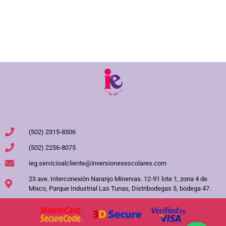
(502) 2315-8506
(502) 2256-8075
ieg.servicioalcliente@inversionesescolares.com
23 ave. Interconexión Naranjo Minervas. 12-91 lote 1, zona 4 de
Mixco, Parque Industrial Las Tunas, Distribodegas 5, bodega 47.