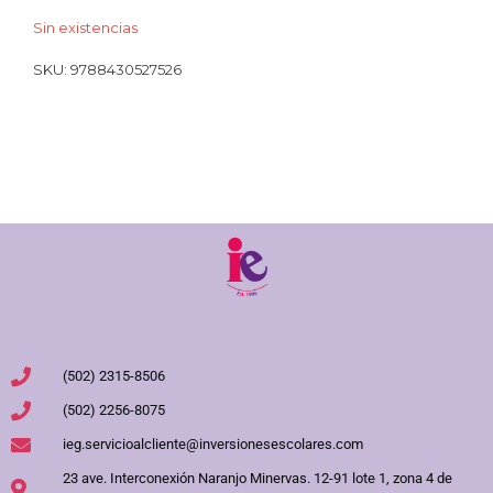
Sin existencias
SKU:
9788430527526
(502) 2315-8506
(502) 2256-8075
ieg.servicioalcliente@inversionesescolares.com
23 ave. Interconexión Naranjo Minervas. 12-91 lote 1, zona 4 de