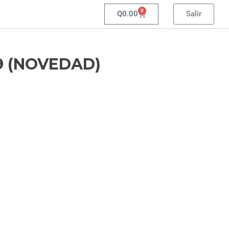
0
Q
0.00
Salir
9 (NOVEDAD)