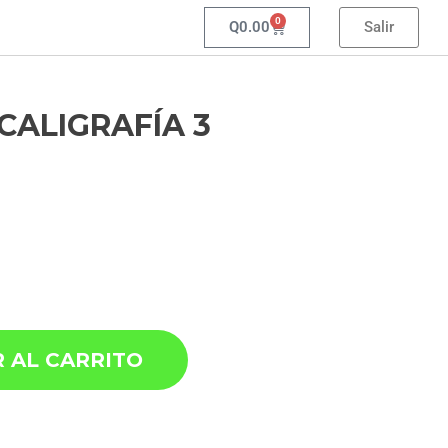
0
Q
0.00
Salir
 CALIGRAFÍA 3
 AL CARRITO