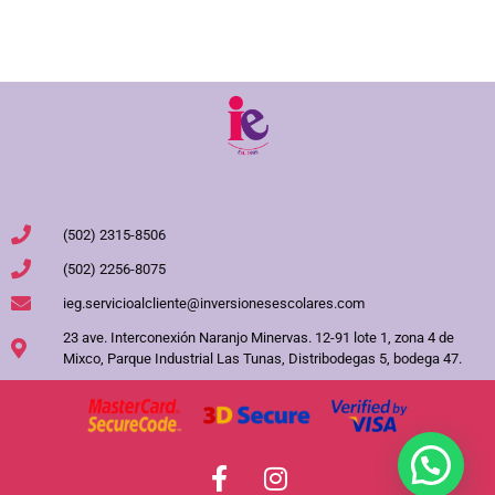
(502) 2315-8506
(502) 2256-8075
ieg.servicioalcliente@inversionesescolares.com
23 ave. Interconexión Naranjo Minervas. 12-91 lote 1, zona 4 de
Mixco, Parque Industrial Las Tunas, Distribodegas 5, bodega 47.