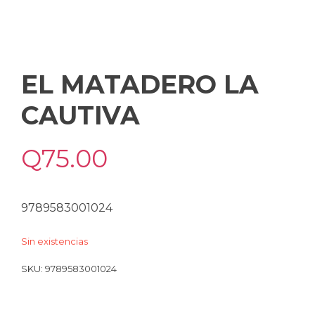
EL MATADERO LA
CAUTIVA
Q
75.00
9789583001024
Sin existencias
SKU:
9789583001024