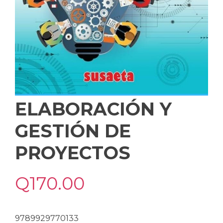
ELABORACIÓN Y
GESTIÓN DE
PROYECTOS
Q
170.00
9789929770133