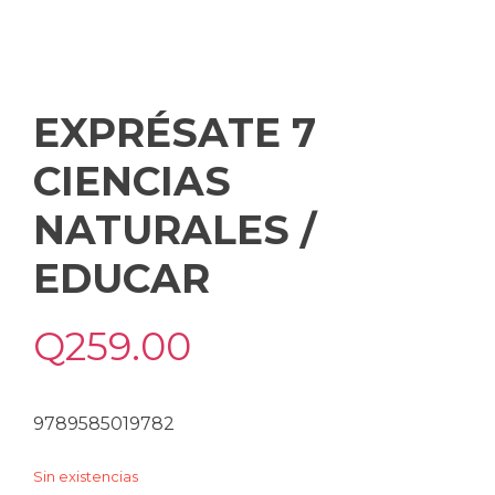
EXPRÉSATE 7
CIENCIAS
NATURALES /
EDUCAR
Q
259.00
9789585019782
Sin existencias