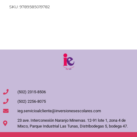
SKU:
9789585019782
(502) 2315-8506
(502) 2256-8075
ieg.servicioalcliente@inversionesescolares.com
23 ave. Interconexión Naranjo Minervas. 12-91 lote 1, zona 4 de
Mixco, Parque Industrial Las Tunas, Distribodegas 5, bodega 47.