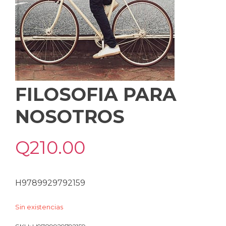
FILOSOFIA PARA
NOSOTROS
Q
210.00
H9789929792159
Sin existencias