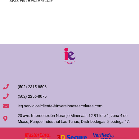
SKU:
H9789929792159
(502) 2315-8506
(502) 2256-8075
ieg.servicioalcliente@inversionesescolares.com
23 ave. Interconexión Naranjo Minervas. 12-91 lote 1, zona 4 de
Mixco, Parque Industrial Las Tunas, Distribodegas 5, bodega 47.