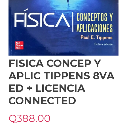
FISICA CONCEP Y
APLIC TIPPENS 8VA
ED + LICENCIA
CONNECTED
Q
388.00