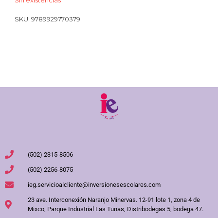
Sin existencias
SKU:
9789929770379
(502) 2315-8506
(502) 2256-8075
ieg.servicioalcliente@inversionesescolares.com
23 ave. Interconexión Naranjo Minervas. 12-91 lote 1, zona 4 de
Mixco, Parque Industrial Las Tunas, Distribodegas 5, bodega 47.