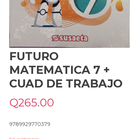
FUTURO
MATEMATICA 7 +
CUAD DE TRABAJO
Q
265.00
9789929770379