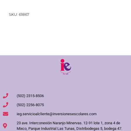
SKU:
61867
(502) 2315-8506
(502) 2256-8075
ieg.servicioalcliente@inversionesescolares.com
23 ave. Interconexión Naranjo Minervas. 12-91 lote 1, zona 4 de
Mixco, Parque Industrial Las Tunas, Distribodegas 5, bodega 47.