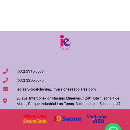
(502) 2315-8506
(502) 2256-8075
ieg.servicioalcliente@inversionesescolares.com
23 ave. Interconexión Naranjo Minervas. 12-91 lote 1, zona 4 de
Mixco, Parque Industrial Las Tunas, Distribodegas 5, bodega 47.