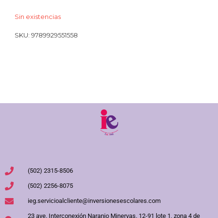
Sin existencias
SKU:
9789929551558
(502) 2315-8506
(502) 2256-8075
ieg.servicioalcliente@inversionesescolares.com
23 ave. Interconexión Naranjo Minervas. 12-91 lote 1, zona 4 de