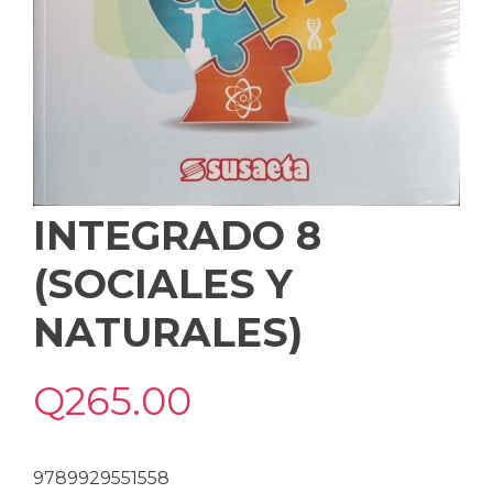
INTEGRADO 8
(SOCIALES Y
NATURALES)
Q
265.00
9789929551558