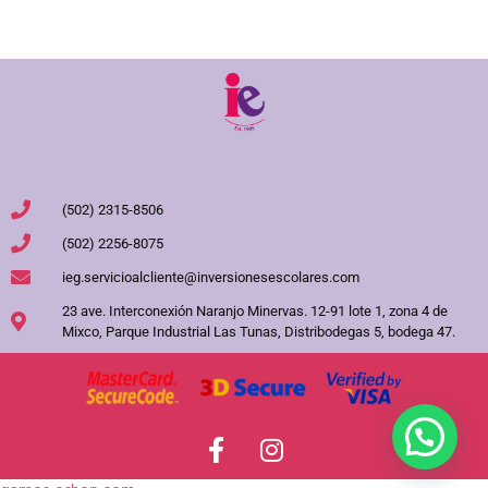
(502) 2315-8506
(502) 2256-8075
ieg.servicioalcliente@inversionesescolares.com
23 ave. Interconexión Naranjo Minervas. 12-91 lote 1, zona 4 de
Mixco, Parque Industrial Las Tunas, Distribodegas 5, bodega 47.