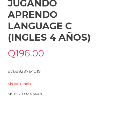
JUGANDO
APRENDO
LANGUAGE C
(INGLES 4 AÑOS)
Q
196.00
9789929764019
Sin existencias
SKU:
9789929764019