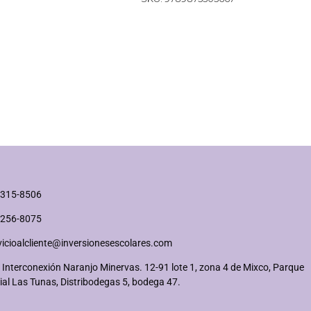
2315-8506
2256-8075
vicioalcliente@inversionesescolares.com
 Interconexión Naranjo Minervas. 12-91 lote 1, zona 4 de Mixco, Parque
ial Las Tunas, Distribodegas 5, bodega 47.