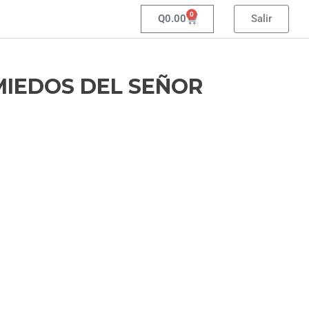
0
Q
0.00
Salir
MIEDOS DEL SEÑOR