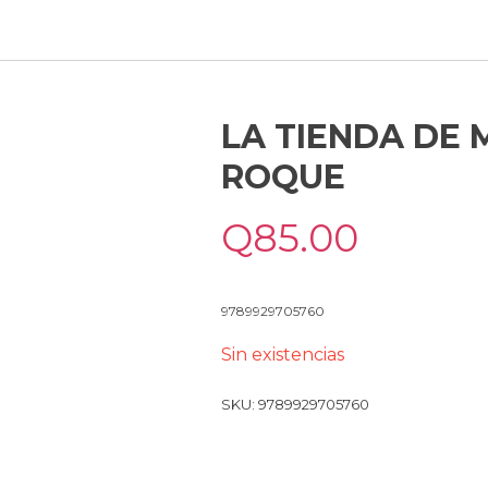
LA TIENDA DE 
ROQUE
Q
85.00
9789929705760
Sin existencias
SKU:
9789929705760