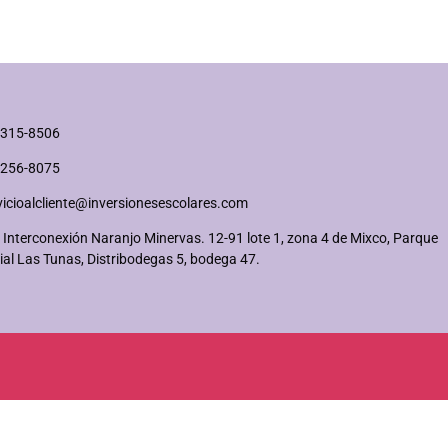
2315-8506
2256-8075
vicioalcliente@inversionesescolares.com
 Interconexión Naranjo Minervas. 12-91 lote 1, zona 4 de Mixco, Parque
ial Las Tunas, Distribodegas 5, bodega 47.