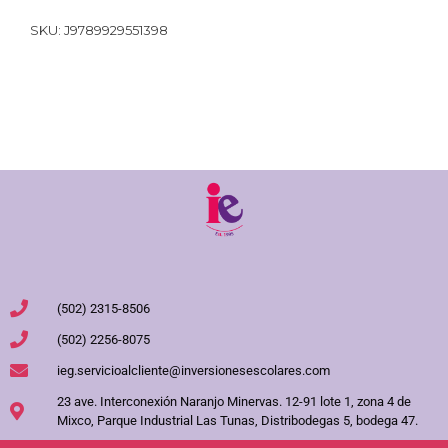
SKU:
J9789929551398
(502) 2315-8506
(502) 2256-8075
ieg.servicioalcliente@inversionesescolares.com
23 ave. Interconexión Naranjo Minervas. 12-91 lote 1, zona 4 de
Mixco, Parque Industrial Las Tunas, Distribodegas 5, bodega 47.