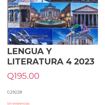
LENGUA Y
LITERATURA 4 2023
Q
195.00
G29228
Sin existencias