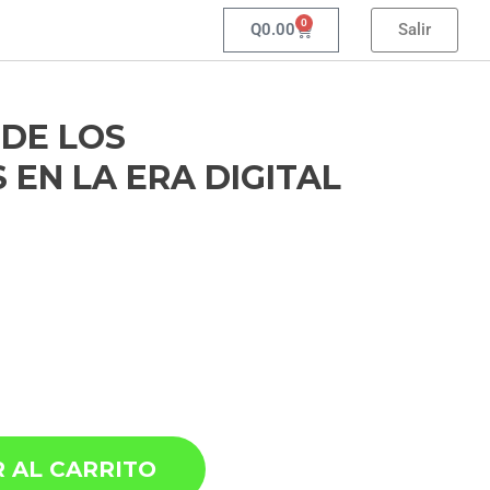
0
Q
0.00
Salir
 DE LOS
EN LA ERA DIGITAL
 AL CARRITO