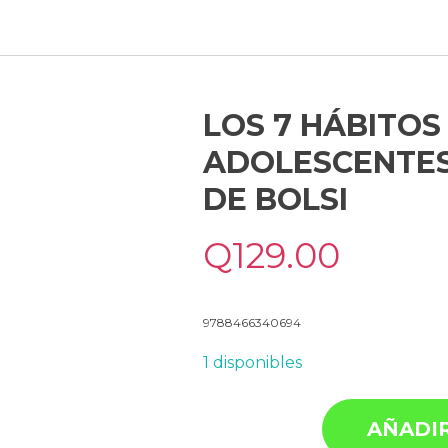
LOS 7 HÁBITOS
ADOLESCENTES 
DE BOLSI
Q
129.00
9788466340694
1 disponibles
AÑADIR