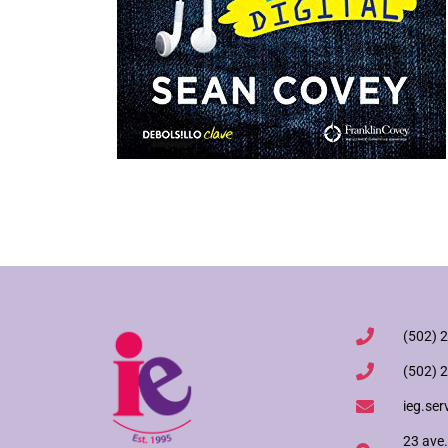
(502) 
(502) 
ieg.ser
23 ave.