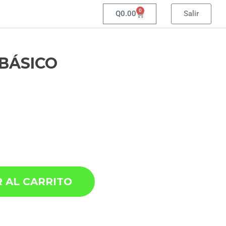
0
Q
0.00
Salir
 BÁSICO
 AL CARRITO