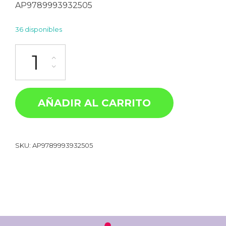
AP9789993932505
36 disponibles
AÑADIR AL CARRITO
SKU:
AP9789993932505