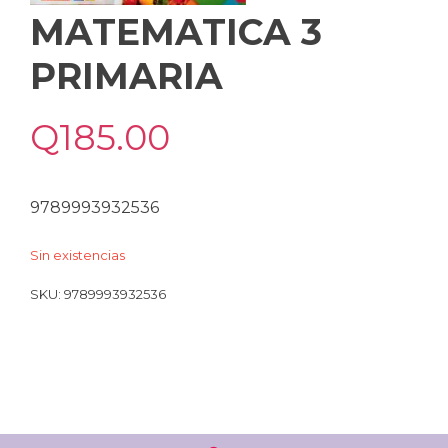
MATEMATICA 3
PRIMARIA
Q
185.00
9789993932536
Sin existencias
SKU:
9789993932536