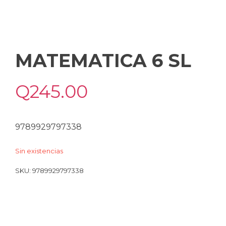
MATEMATICA 6 SL
Q
245.00
9789929797338
Sin existencias
SKU:
9789929797338