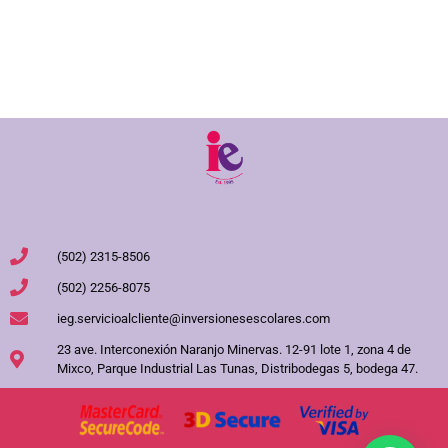
(502) 2315-8506
(502) 2256-8075
ieg.servicioalcliente@inversionesescolares.com
23 ave. Interconexión Naranjo Minervas. 12-91 lote 1, zona 4 de
Mixco, Parque Industrial Las Tunas, Distribodegas 5, bodega 47.