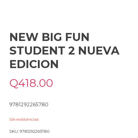
NEW BIG FUN
STUDENT 2 NUEVA
EDICION
Q
418.00
9781292265780
Sin existencias
SKU:
9781292265780