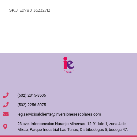
SKU:
E9780135232712
(502) 2315-8506
(502) 2256-8075
ieg.servicioalcliente@inversionesescolares.com
23 ave. Interconexión Naranjo Minervas. 12-91 lote 1, zona 4 de
Mixco, Parque Industrial Las Tunas, Distribodegas 5, bodega 47.