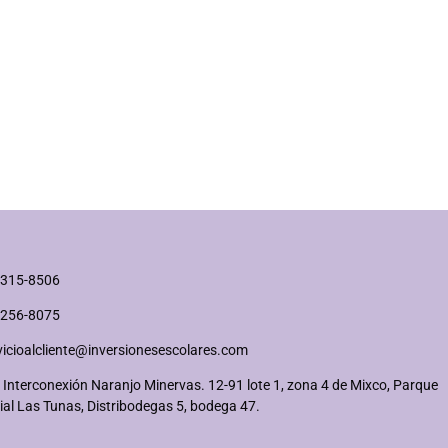
2315-8506
2256-8075
vicioalcliente@inversionesescolares.com
 Interconexión Naranjo Minervas. 12-91 lote 1, zona 4 de Mixco, Parque
ial Las Tunas, Distribodegas 5, bodega 47.