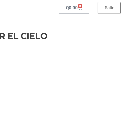
0
Q
0.00
Salir
R EL CIELO