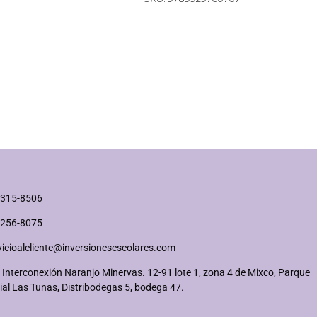
2315-8506
2256-8075
vicioalcliente@inversionesescolares.com
 Interconexión Naranjo Minervas. 12-91 lote 1, zona 4 de Mixco, Parque
ial Las Tunas, Distribodegas 5, bodega 47.