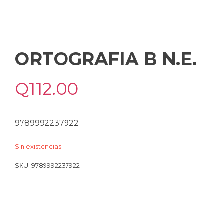
ORTOGRAFIA B N.E.
Q
112.00
9789992237922
Sin existencias
SKU:
9789992237922