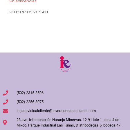
Sin existencias
SKU:
9789993913368
(502) 2315-8506
(502) 2256-8075
ieg.servicioalcliente@inversionesescolares.com
23 ave. Interconexión Naranjo Minervas. 12-91 lote 1, zona 4 de
Mixco, Parque Industrial Las Tunas, Distribodegas 5, bodega 47.