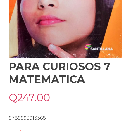
PARA CURIOSOS 7
MATEMATICA
Q
247.00
9789993913368