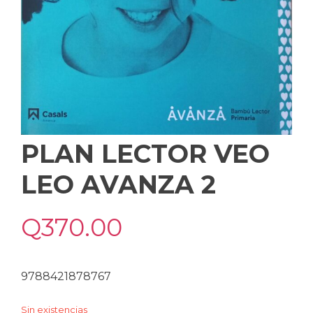
PLAN LECTOR VEO
LEO AVANZA 2
Q
370.00
9788421878767
Sin existencias