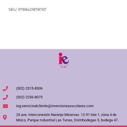
SKU:
9788421878767
(502) 2315-8506
(502) 2256-8075
ieg.servicioalcliente@inversionesescolares.com
23 ave. Interconexión Naranjo Minervas. 12-91 lote 1, zona 4 de
Mixco, Parque Industrial Las Tunas, Distribodegas 5, bodega 47.