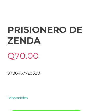
PRISIONERO DE
ZENDA
Q
70.00
9788467723328
1 disponibles