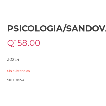
PSICOLOGIA/SANDOV
Q
158.00
30224
Sin existencias
SKU:
30224