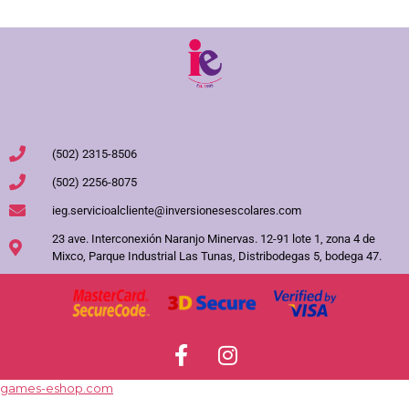
(502) 2315-8506
(502) 2256-8075
ieg.servicioalcliente@inversionesescolares.com
23 ave. Interconexión Naranjo Minervas. 12-91 lote 1, zona 4 de
Mixco, Parque Industrial Las Tunas, Distribodegas 5, bodega 47.
games-eshop.com