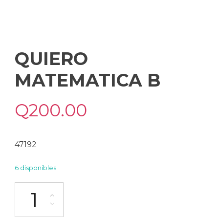
QUIERO
MATEMATICA B
Q
200.00
47192
6 disponibles